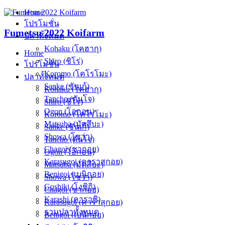
Skip
Home
to
โปรโมชั่น
content
Fumetsu 2022 Koifarm
ปลาทั้งหมด
Kohaku (โคฮากุ)
Home
Shiro (ชิโร่)
โปรโมชั่น
Koromo (โคโรโมะ)
ปลาทั้งหมด
Sanke (ซันเก้)
Kohaku (โคฮากุ)
Tancho (ตันโจ)
Shiro (ชิโร่)
Ogon (โอกอน)
Koromo (โคโรโมะ)
Matsuba (มัตสึบะ)
Sanke (ซันเก้)
Showa (โชว่า)
Tancho (ตันโจ)
Chagoi (ชากอย)
Ogon (โอกอน)
Karasugoi (คาราสุกอย)
Matsuba (มัตสึบะ)
Benigoi (เบนิกอย)
Showa (โชว่า)
Goshiki (โงชิกิ)
Chagoi (ชากอย)
Karashi (คาราชิ)
Karasugoi (คาราสุกอย)
รวมปลาทั้งหมด
Benigoi (เบนิกอย)