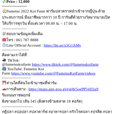
Price : 12,000
——————–
Fumetsu 2022 Koi Farm ฟาร์มปลาคราฟนำเข้าจากญี่ปุ่น ด้วย
ประสบการณ์ มืออาชีพมากกว่า 10 ปี การันตีด้วยรางวัลมากมายเปิด
ให้บริการทุกวัน ตั้งแต่เวลา 08.00 น. – 17.00 น.
——————-
สอบถามข้อมูลเพิ่มเติม
โทร : 061 787 8888
Line Official Account :
https://lin.ee/x5G1AMv
———————
ติดตามเราได้ที่
TikTok:
@fumetsukoifarm
https://www.tiktok.com/@fumetsukoifarm
YouTube: Fumetsu Koi
Farm
https://www.youtube.com/@FumetsuKoiFarm/videos
———————–
ท่านใดที่สนใจเข้ามาชมที่ฟาร์ม
การเดินทาง :
https://maps.app.goo.gl/ejgHr5oePP5jjD2q9
ริมถนนราชพฤกษ์
ฝั่งขาออกไป เส้น 345 (ฝั่งตรงข้ามตลาด 18 คอร์ด)
————————
#ตู้ปลา
#บ่อปลา
#ปลาคาร์ฟ
#อาหารปลา
#กักโรคปลา
#ปรสิต
#ปลา