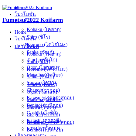
Skip
Home
to
โปรโมชั่น
content
Fumetsu 2022 Koifarm
ปลาทั้งหมด
Kohaku (โคฮากุ)
Home
Shiro (ชิโร่)
โปรโมชั่น
Koromo (โคโรโมะ)
ปลาทั้งหมด
Sanke (ซันเก้)
Kohaku (โคฮากุ)
Tancho (ตันโจ)
Shiro (ชิโร่)
Ogon (โอกอน)
Koromo (โคโรโมะ)
Matsuba (มัตสึบะ)
Sanke (ซันเก้)
Showa (โชว่า)
Tancho (ตันโจ)
Chagoi (ชากอย)
Ogon (โอกอน)
Karasugoi (คาราสุกอย)
Matsuba (มัตสึบะ)
Benigoi (เบนิกอย)
Showa (โชว่า)
Goshiki (โงชิกิ)
Chagoi (ชากอย)
Karashi (คาราชิ)
Karasugoi (คาราสุกอย)
รวมปลาทั้งหมด
Benigoi (เบนิกอย)
บริการของเรา