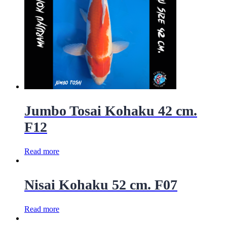
Jumbo Tosai Kohaku 42 cm.
F12
Read more
Nisai Kohaku 52 cm. F07
Read more