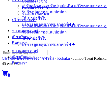
Goshiki (โงชิกิ)
✅ รับสร้างบ่อ– ปรับปรุงบ่อเดิม แก้ไขระบบกรอง 💧
Karashi (คาราชิ)
รับล้างบ่อกรองและบ่อปลา
รวมปลาทั้งหมด
ให้เช่าบ่อผ้าใบ
บริการของเรา
บริการดูแลสุขภาพปลาคาร์ฟ 🐠
✅ รับสร้างบ่อ– ปรับปรุงบ่อเดิม แก้ไขระบบกรอง 💧
ข่าวและความรู้
รับล้างบ่อกรองและบ่อปลา
เกี่ยวกับเรา
ให้เช่าบ่อผ้าใบ
ติดต่อเรา
บริการดูแลสุขภาพปลาคาร์ฟ 🐠
ข่าวและความรู้
Search
for:
เกี่ยวกับเรา
ปลาทั้งหมด-ภาพจริงจากฟาร์ม
›
Kohaku
›
Jumbo Tosai Kohaku
ติดต่อเรา
45 cm. F12
0