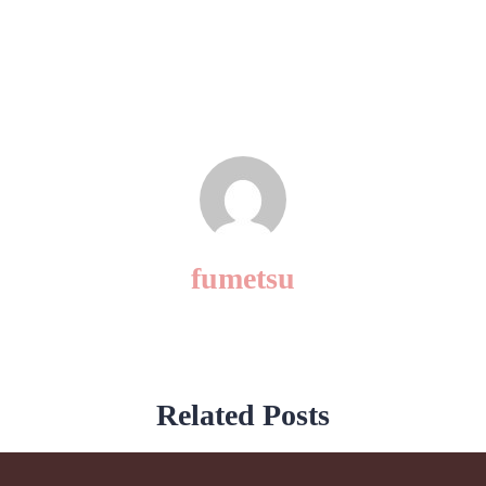
fumetsu
Related Posts