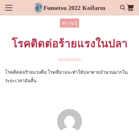
Skip
Fumetsu 2022 Koifarm
to
Search
content
ความรู้
for:
โรคติดต่อร้ายแรงในปลา
ชั่น
06/03/2025
้งหมด
โรคติดต่อร้ายแรงคือ โรคที่อาจจะทำให้ปลาตายจำนวนมากใน
ารของเรา
ระยะเวลาอันสั้น
ละความรู้
กับเรา
อเรา